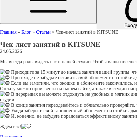
Вход
Главная
»
Блог
»
Статьи
»
Чек-лист занятий в KITSUNE
Чек-лист занятий в KITSUNE
24.05.2026
Мы всегда рады видеть вас в нашей студии. Чтобы ваши посещен
Приходите за 15 минут до начала занятия вашей группы, чт
При входе не забудьте оставить свой абонемент на стойке 
Если вы заметили, что окошки в абонементе закончились, н
Оплату можно произвести на нашем сайте, а также в студии на
В перерывах вы можете отдохнуть на удобных и мягких див
студии.
В конце занятия переодевайтесь и обязательно проверяйте, 
Уходя заберите свой заполненный абонемент на стойке адм
И, конечно, не забудьте порадоваться эффективному заня
Ждём вас!
Все статьи