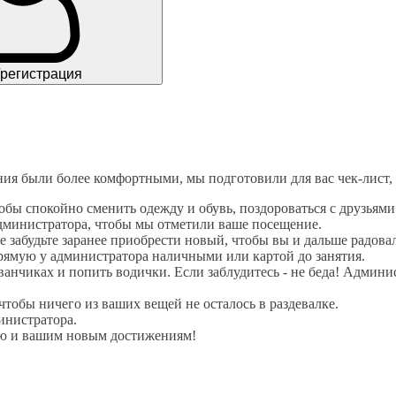
/регистрация
ия были более комфортными, мы подготовили для вас чек-лист, 
обы спокойно сменить одежду и обувь, поздороваться с друзьям
администратора, чтобы мы отметили ваше посещение.
е забудьте заранее приобрести новый, чтобы вы и дальше радов
прямую у администратора наличными или картой до занятия.
анчиках и попить водички. Если заблудитесь - не беда! Админис
чтобы ничего из ваших вещей не осталось в раздевалке.
инистратора.
тию и вашим новым достижениям!