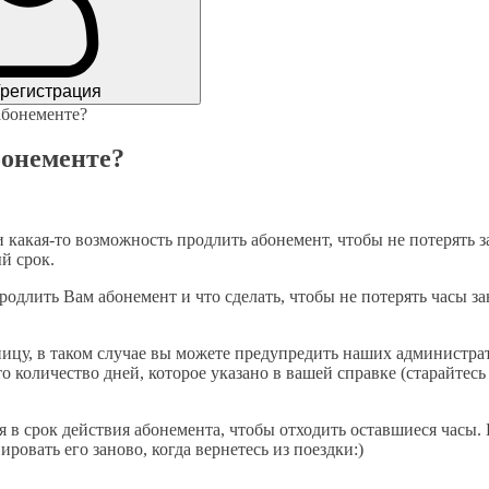
/регистрация
 абонементе?
бонементе?
 какая-то возможность продлить абонемент, чтобы не потерять за
й срок.
одлить Вам абонемент и что сделать, чтобы не потерять часы за
ицу, в таком случае вы можете предупредить наших администрат
 количество дней, которое указано в вашей справке (старайтесь 
я в срок действия абонемента, чтобы отходить оставшиеся часы.
ровать его заново, когда вернетесь из поездки:)