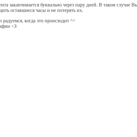
мента заканчивается буквально через пару дней. В таком случае
дить оставшиеся часы и не потерять их.
 радуемся, когда это происходит ^^
рафии <З