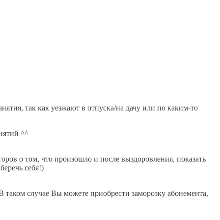
нятия, так как уезжают в отпуска/на дачу или по каким-то
нятий ^^
оров о том, что произошло и после выздоровления, показать
беречь себя!)
 В таком случае Вы можете приобрести заморозку абонемента,