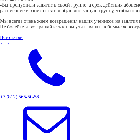
-Вы пропустили занятие в своей группе, а срок действия абоне
расписание и записаться в любую доступную группу, чтобы отхо
Мы всегда очень ждем возвращения наших учеников на занятия и
Не болейте и возвращайтесь к нам учить ваши любимые хореог
Все статьи
←
→
+7 (812) 565-50-56