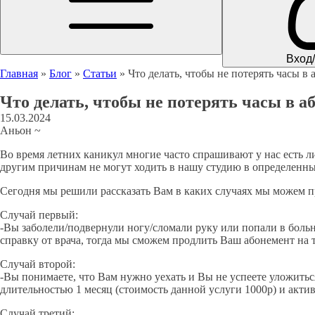
Вход
Главная
»
Блог
»
Статьи
»
Что делать, чтобы не потерять часы в
Что делать, чтобы не потерять часы в а
15.03.2024
Аньон ~
Во время летних каникул многие часто спрашивают у нас есть ли
другим причинам не могут ходить в нашу студию в определенны
Сегодня мы решили рассказать Вам в каких случаях мы можем пр
Случай первый:
-Вы заболели/подвернули ногу/сломали руку или попали в больн
справку от врача, тогда мы сможем продлить Ваш абонемент на то
Случай второй:
-Вы понимаете, что Вам нужно уехать и Вы не успеете уложитьс
длительностью 1 месяц (стоимость данной услуги 1000р) и активи
Случай третий: