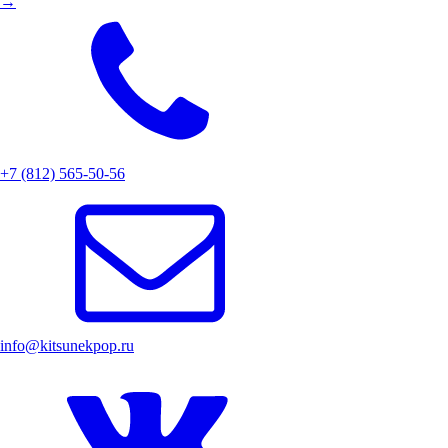
→
+7 (812) 565-50-56
info@kitsunekpop.ru