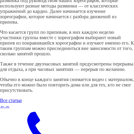
разминка под руководством наших хореографов, которые
используют разные методы разминки — от классических
упражнений до кардио. Далее начинается изучение
хореографии, которое начинается с разбора движений из
припева.
Что касается групп по припевам, в них каждую неделю
участники группы вместе с хореографом выбирают новый
припев из понравившейся хореографии и изучают именно его. К
таким группам можно присоединиться вне зависимости от того,
сколько занятий прошло.
Также в течение двухчасовых занятий предусмотрены перерывы
для отдыха, а при часовых занятиях — перерыв по желанию.
Обычно в конце каждого занятия снимается видео с материалом,
чтобы его можно было повторить дома или для тех, кто не смог
присутствовать.
Все статьи
←
→