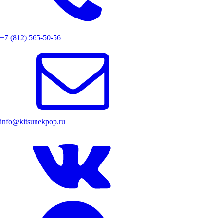
+7 (812) 565-50-56
info@kitsunekpop.ru